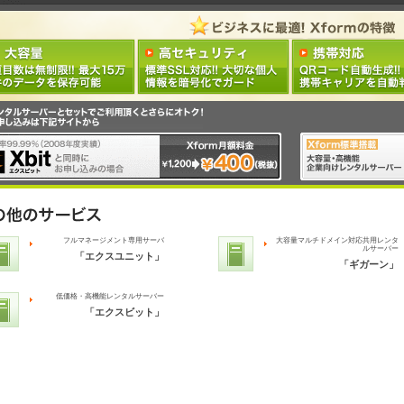
フルマネージメント専用サーバ
大容量マルチドメイン対応共用レンタ
ルサーバー
「エクスユニット」
「ギガーン」
低価格・高機能レンタルサーバー
「エクスビット」