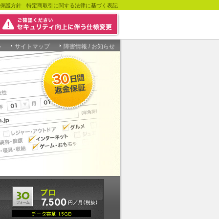
保護方針
特定商取引に関する法律に基づく表記
ル
サイトマップ
障害情報 / お知らせ