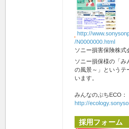
http://www.sonysonp
/N0000000.html
ソニー損害保険株式
ソニー損保様の「み
の風景～」というテ
います。
みんなのぷちECO：
http://ecology.sonys
採用フォーム