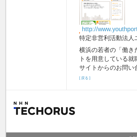
http://www.youthport
特定非営利活動法人
横浜の若者の「働き
トを用意している就
サイトからのお問い
[ 戻る ]